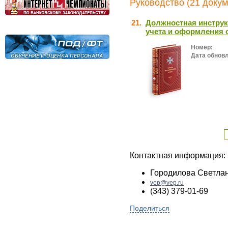
Руководство (21 докум
21.
Должностная инструк
учета и оформления 
Номер:
Дата обнов
Контактная информация:
Городилова Светла
vep@vep.ru
(343) 379-01-69
Поделиться