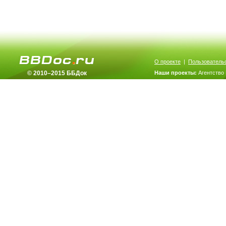
О проекте
|
Пользователь
© 2010–2015 ББДок
Наши проекты:
Агентство