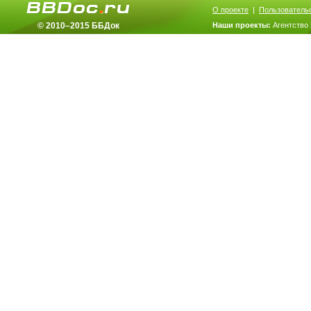
О проекте
|
Пользователь
© 2010–2015 ББДок
Наши проекты:
Агентство