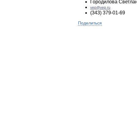
Городилова Светла
vep@vep.ru
(343) 379-01-69
Поделиться