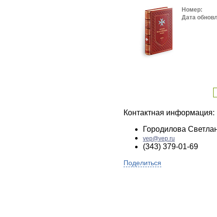
Номер:
Дата обнов
Контактная информация:
Городилова Светла
vep@vep.ru
(343) 379-01-69
Поделиться