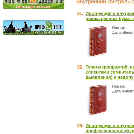
Внутренний контроль о
21.
Инструкция о внутре
рынка ценных бумаг 
Номер:
Дата обнов
22.
План мероприятий, н
клиентами сомнитель
выявления) и недоп
Номер:
Дата обнов
23.
Инструкция о внутре
профессиональной де