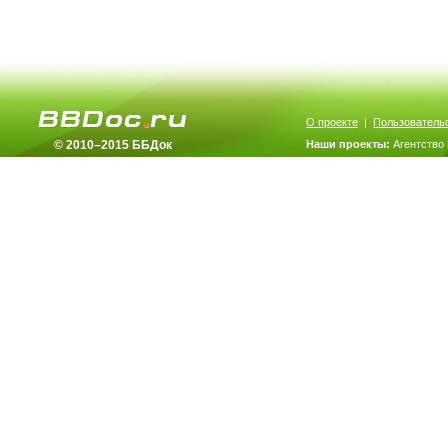
О проекте
|
Пользователь
© 2010–2015 ББДок
Наши проекты:
Агентство