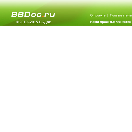
О проекте
|
Пользователь
© 2010–2015 ББДок
Наши проекты:
Агентство