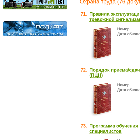
Охрана труда (76 доку
71.
Правила эксплуатаци
тревожной сигнализа
Номер:
Дата обнов
72.
Порядок приема/сдач
(ПЦН)
Номер:
Дата обнов
73.
Программа обучения 
специалистов