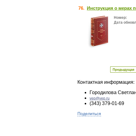
76.
Инструкция о мерах 
Номер:
Дата обнов
Предыдущая
Контактная информация:
Городилова Светла
vep@vep.ru
(343) 379-01-69
Поделиться