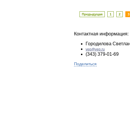
Предыдущая
1
2
3
Контактная информация:
Городилова Светла
vep@vep.ru
(343) 379-01-69
Поделиться