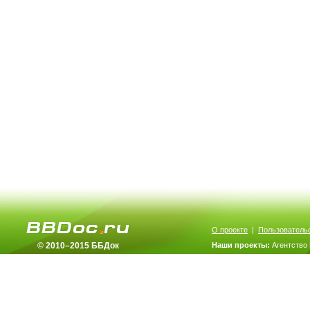
О проекте
|
Пользователь
© 2010–2015 ББДок
Наши проекты:
Агентство