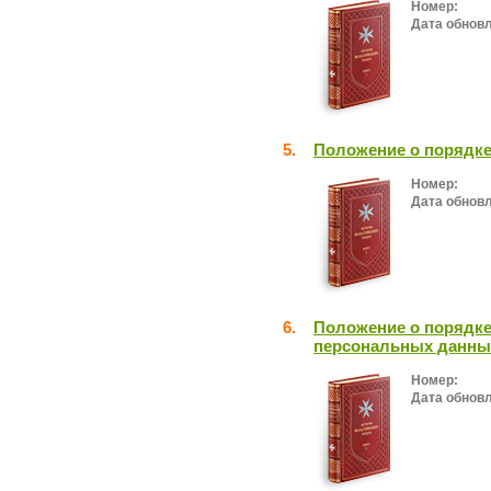
Номер:
Дата обнов
5.
Положение о порядке
Номер:
Дата обнов
6.
Положение о порядке
персональных данны
Номер:
Дата обнов