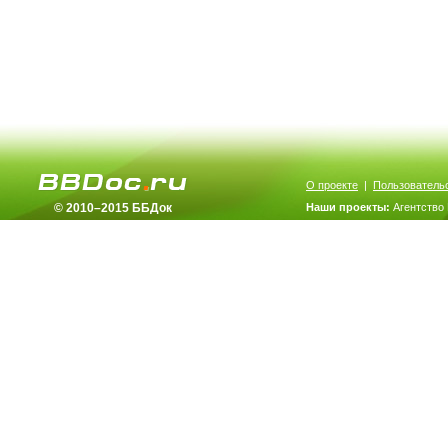
О проекте
|
Пользователь
© 2010–2015 ББДок
Наши проекты:
Агентство