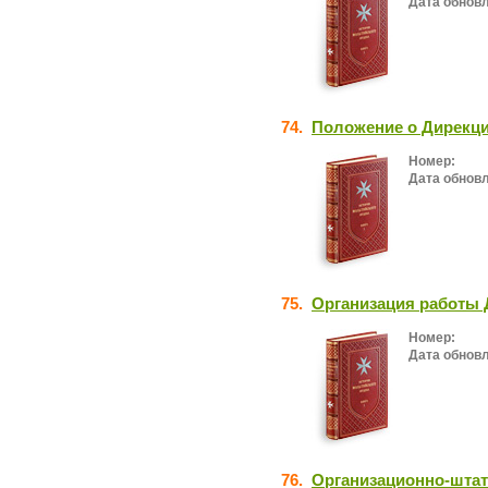
Дата обнов
74.
Положение о Дирекци
Номер:
Дата обнов
75.
Организация работы 
Номер:
Дата обнов
76.
Организационно-штатн