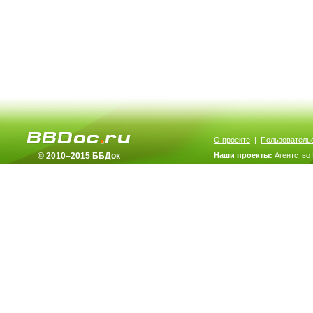
О проекте
|
Пользователь
© 2010–2015 ББДок
Наши проекты:
Агентство