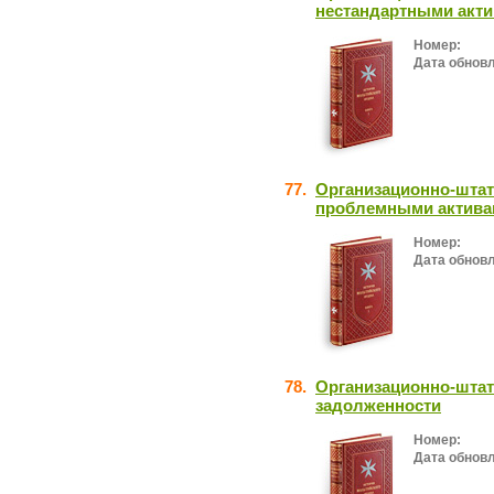
нестандартными акт
Номер:
Дата обнов
77.
Организационно-штатн
проблемными актива
Номер:
Дата обнов
78.
Организационно-штат
задолженности
Номер:
Дата обнов