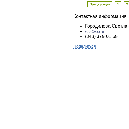
Предыдущая
1
2
Контактная информация:
Городилова Светла
vep@vep.ru
(343) 379-01-69
Поделиться