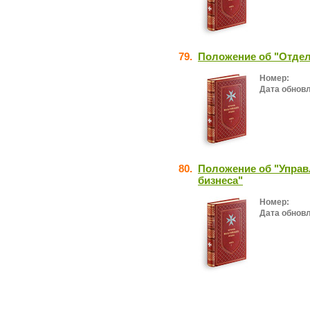
79.
Положение об "Отдел
Номер:
Дата обнов
80.
Положение об "Управ
бизнеса"
Номер:
Дата обнов