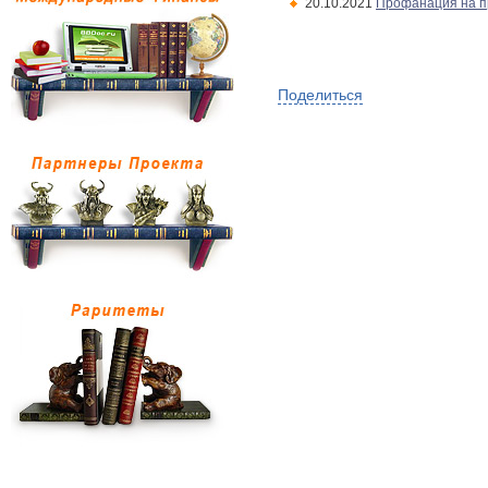
20.10.2021
Профанация на 
Поделиться