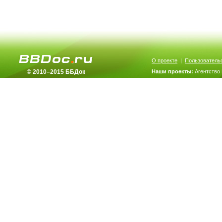
О проекте
|
Пользователь
© 2010–2015 ББДок
Наши проекты:
Агентство