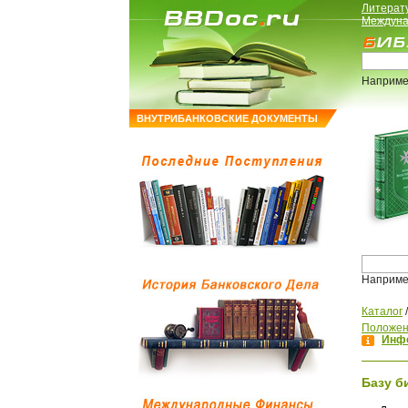
Литерат
Междуна
Наприме
ВНУТРИБАНКОВСКИЕ ДОКУМЕНТЫ
Наприме
Каталог
Положен
Инфо
Базу б