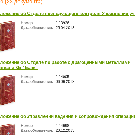
е (23 документа)
ложение об Отделе последующего контроля Управления уч
Номер:
1.13926
Дата обновления:
25.04.2013
ложение об Отделе по работе с драгоценными металлами
лиала КБ "Банк"
Номер:
1.14005
Дата обновления:
06.06.2013
ложение об Управлении ведения и сопровождения операци
Номер:
1.14698
Дата обновления:
23.12.2013