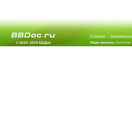
О проекте
|
Пользователь
© 2010–2015 ББДок
Наши проекты:
Агентство