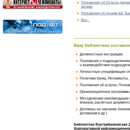
Положение об Отделе докуме
архива
Положение об Архиве КБ "Ба
Все...
Базу библиотеки составля
Должностные инструкции;
Положения о подразделениях
о взаимодействии подраздел
Личностные спецификации сп
Политики банка, Регламенты,
Положения об услугах, Полож
Организационные программы, 
Методические рекомендации и
бланков, расчетных документо
Договоры на оказание банков
договорам и др.)
Библиотека Внутрибанковских 
Корпоративной информационной