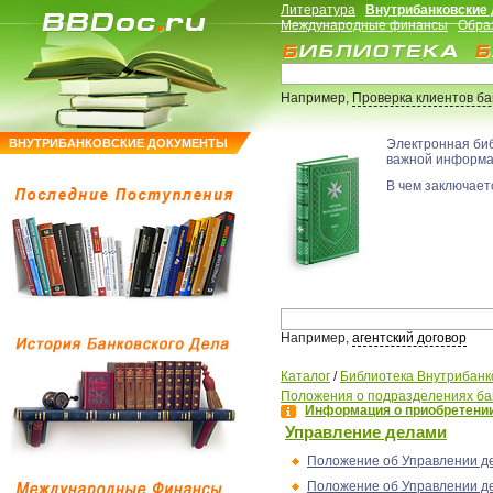
Литература
Внутрибанковские
Международные финансы
Обра
Например,
Проверка клиентов б
ВНУТРИБАНКОВСКИЕ ДОКУМЕНТЫ
Электронная би
важной информ
В чем заключаетс
Например,
агентский договор
Каталог
/
Библиотека Внутрибанк
Положения о подразделениях ба
Информация о приобретении
Управление делами
Положение об Управлении д
Положение об Управлении д