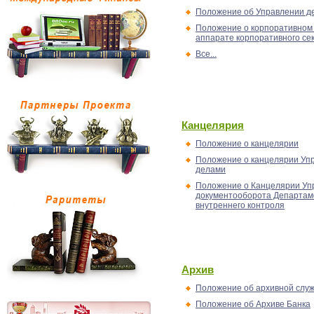
Положение об Управлении д
Положение о корпоративном 
аппарате корпоративного се
Все...
Канцелярия
Положение о канцелярии
Положение о канцелярии Уп
делами
Положение о Канцелярии Уп
документооборота Департам
внутреннего контроля
Архив
Положение об архивной служ
Положение об Архиве Банка