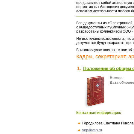
представляет собой экспертную 
нормативных банковских докумен
аспектам деятельности любого б
Все документы из «Электронной 
с общедоступных публичных библ
разработаны коллективом ООО «
Не исключаем возможности, что а
документов будут возражать про
В таком случае поставьте нас об
Кадры, секретариат, а
1.
Положение об общем 
Номер:
Дата обновле
Контактная информация:
Городилова Светлана Никола
vep@vep.ru