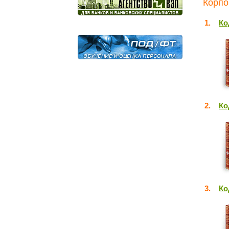
Корпо
1.
Ко
2.
Ко
3.
Ко