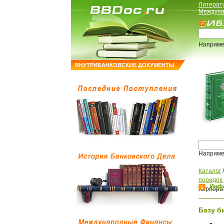
Литерат
Междуна
Наприме
ВНУТРИБАНКОВСКИЕ ДОКУМЕНТЫ
Наприме
Каталог
порядок
Инфо
Корпора
Базу б