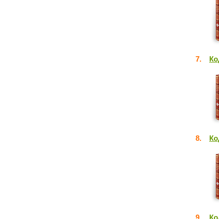
7.
Ко
8.
Ко
9.
Ко