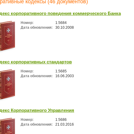
ративные кодексы (46 документов)
декс корпоративного поведения коммерческого Банка
Номер:
1.5684
Дата обновления:
30.10.2008
декс корпоративных стандартов
Номер:
1.5685
Дата обновления:
16.06.2003
декс Корпоративного Управления
Номер:
1.5686
Дата обновления:
21.03.2016