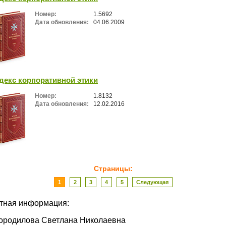
Номер:
1.5692
Дата обновления:
04.06.2009
декс корпоративной этики
Номер:
1.8132
Дата обновления:
12.02.2016
Страницы:
1
2
3
4
5
Следующая
ктная информация:
ородилова Светлана Николаевна