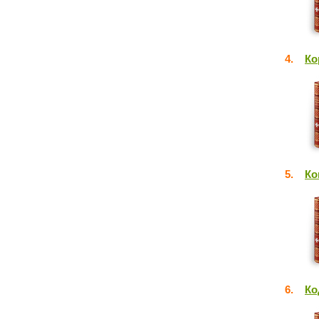
4.
Ко
5.
Ко
6.
Ко