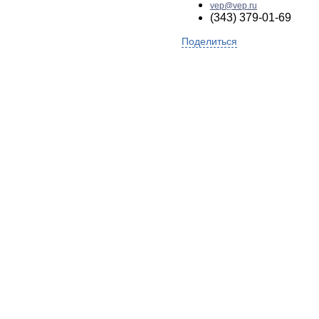
vep@vep.ru
(343) 379-01-69
Поделиться