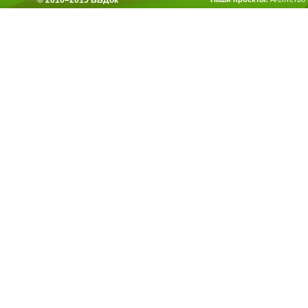
© 2010–2015 ББДок