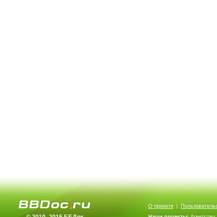
О проекте
|
Пользователь
Наши проекты:
Агентство