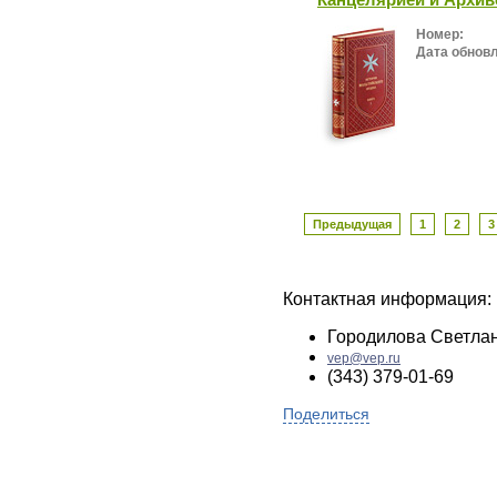
Номер:
Дата обнов
Предыдущая
1
2
3
Контактная информация:
Городилова Светла
vep@vep.ru
(343) 379-01-69
Поделиться