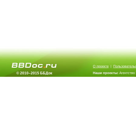
О проекте
|
Пользователь
© 2010–2015 ББДок
Наши проекты:
Агентство