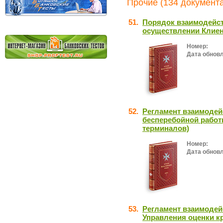
Прочие (134 документа
51.
Порядок взаимодейст
осуществлении Клие
Номер:
Дата обнов
52.
Регламент взаимодей
бесперебойной работ
терминалов)
Номер:
Дата обнов
53.
Регламент взаимодей
Управления оценки к