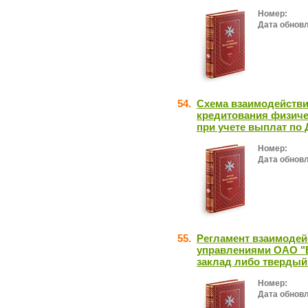
Номер:
Дата обнов
54.
Схема взаимодействи
кредитования физиче
при учете выплат по 
Номер:
Дата обнов
55.
Регламент взаимодей
управлениями ОАО "Б
заклад либо твердый
Номер:
Дата обнов