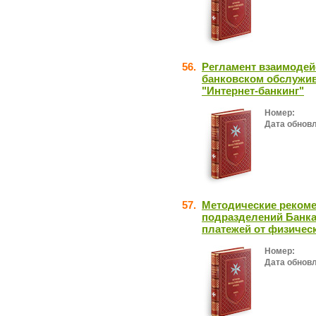
56.
Регламент взаимодей
банковском обслужив
"Интернет-банкинг"
Номер:
Дата обнов
57.
Методические рекоме
подразделений Банка
платежей от физическ
Номер:
Дата обнов