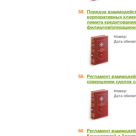
58.
Порядок взаимодейст
корпоративных клиен
лимита кредитования 
филиалов/операцион
Номер:
Дата обнов
59.
Регламент взаимодей
совершении сделок с
Номер:
Дата обнов
60.
Регламент взаимодей
Канцелярией и Архив