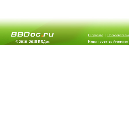
О проекте
|
Пользователь
© 2010–2015 ББДок
Наши проекты:
Агентство