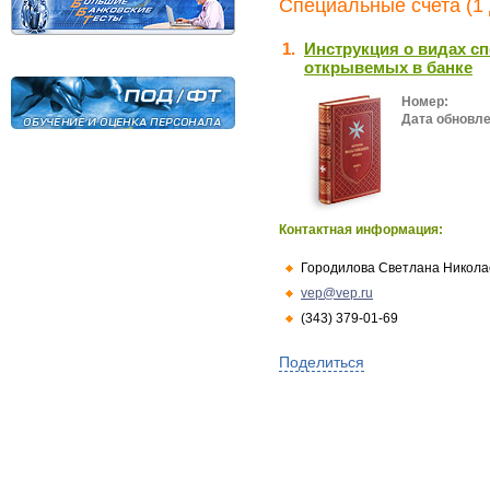
Специальные счета (1
1.
Инструкция о видах сп
открывемых в банке
Номер:
Дата обновле
Контактная информация:
Городилова Светлана Никола
vep@vep.ru
(343) 379-01-69
Поделиться