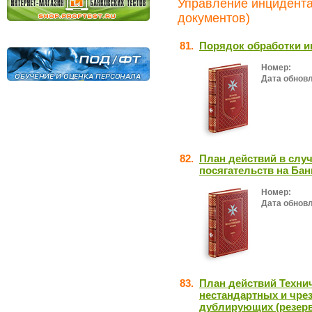
Управление инцидента
документов)
81.
Порядок обработки и
Номер:
Дата обнов
82.
План действий в слу
посягательств на Бан
Номер:
Дата обнов
83.
План действий Техни
нестандартных и чре
дублирующих (резерв