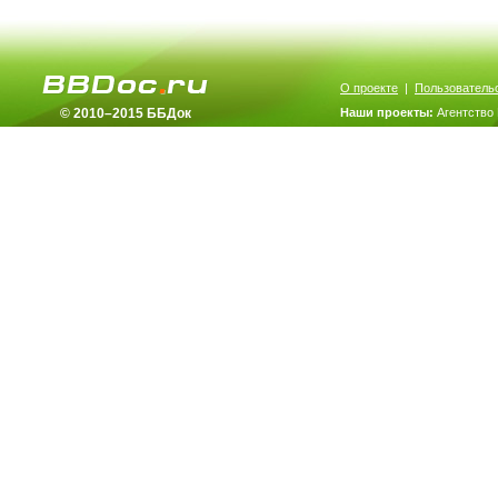
О проекте
|
Пользователь
© 2010–2015 ББДок
Наши проекты:
Агентство