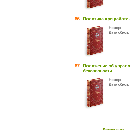
86.
Политика при работе
Номер:
Дата обнов
87.
Положение об управ
безопасности
Номер:
Дата обнов
Предыдущая