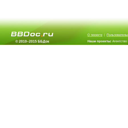
О проекте
|
Пользователь
© 2010–2015 ББДок
Наши проекты:
Агентство