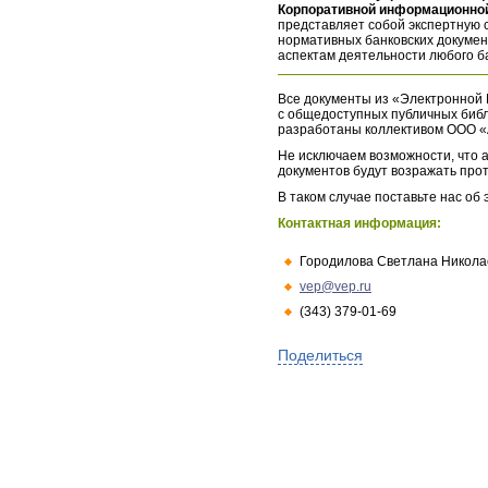
Корпоративной информационной
представляет собой экспертную 
нормативных банковских докумен
аспектам деятельности любого б
Все документы из «Электронной 
с общедоступных публичных библ
разработаны коллективом ООО «
Не исключаем возможности, что а
документов будут возражать про
В таком случае поставьте нас об
Контактная информация:
Городилова Светлана Никола
vep@vep.ru
(343) 379-01-69
Поделиться