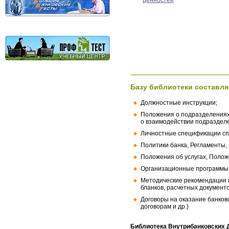
ценностей
Базу библиотеки составля
Должностные инструкции;
Положения о подразделениях
о взаимодействии подраздел
Личностные спецификации сп
Политики банка, Регламенты,
Положения об услугах, Полож
Организационные программы, 
Методические рекомендации и
бланков, расчетных документо
Договоры на оказание банков
договорам и др.)
Библиотека Внутрибанковских 