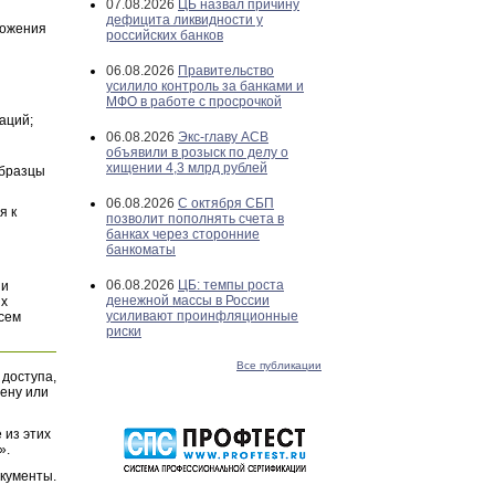
07.08.2026
ЦБ назвал причину
дефицита ликвидности у
ложения
российских банков
06.08.2026
Правительство
усилило контроль за банками и
МФО в работе с просрочкой
аций;
06.08.2026
Экс-главу АСВ
объявили в розыск по делу о
хищении 4,3 млрд рублей
Образцы
06.08.2026
С октября СБП
я к
позволит пополнять счета в
банках через сторонние
банкоматы
06.08.2026
ЦБ: темпы роста
и
денежной массы в России
их
усиливают проинфляционные
всем
риски
Все публикации
 доступа,
ену или
 из этих
».
окументы.