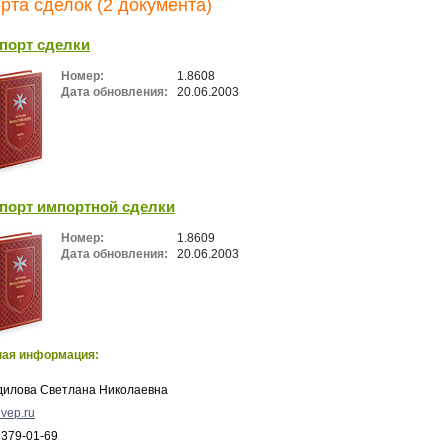
рта сделок (2 документа)
порт сделки
Номер:
1.8608
Дата обновления:
20.06.2003
порт импортной сделки
Номер:
1.8609
Дата обновления:
20.06.2003
ная информация:
дилова Светлана Николаевна
vep.ru
 379-01-69