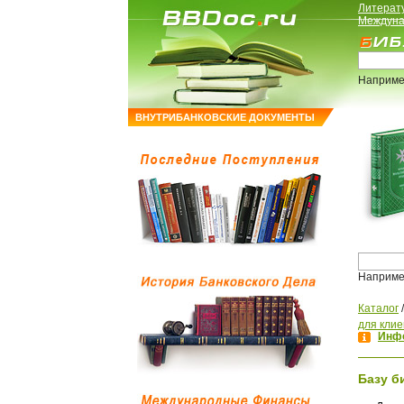
Литерат
Междуна
Наприме
ВНУТРИБАНКОВСКИЕ ДОКУМЕНТЫ
Наприме
Каталог
для клие
Инфо
Базу б