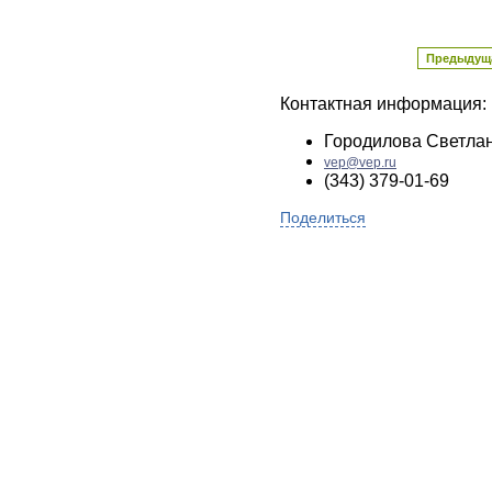
Предыдущ
Контактная информация:
Городилова Светла
vep@vep.ru
(343) 379-01-69
Поделиться