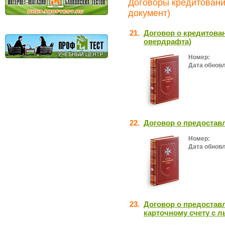
Договоры кредитования
документ)
21.
Договор о кредитова
овердрафта)
Номер:
Дата обнов
22.
Договор о предостав
Номер:
Дата обнов
23.
Договор о предостав
карточному счету с 