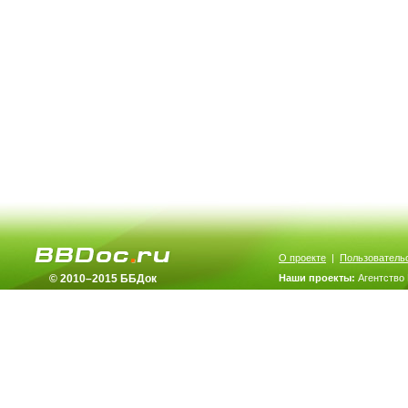
О проекте
|
Пользователь
© 2010–2015 ББДок
Наши проекты:
Агентство