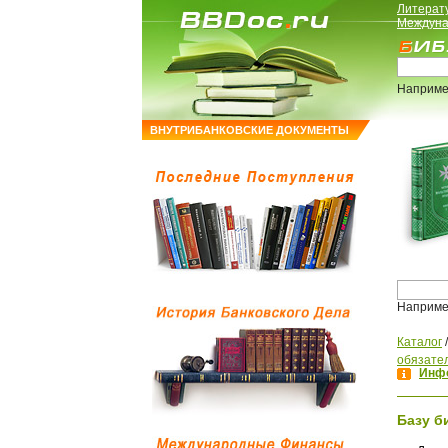
Литерат
Междуна
Наприме
ВНУТРИБАНКОВСКИЕ ДОКУМЕНТЫ
Наприме
Каталог
обязате
Инфо
Базу б