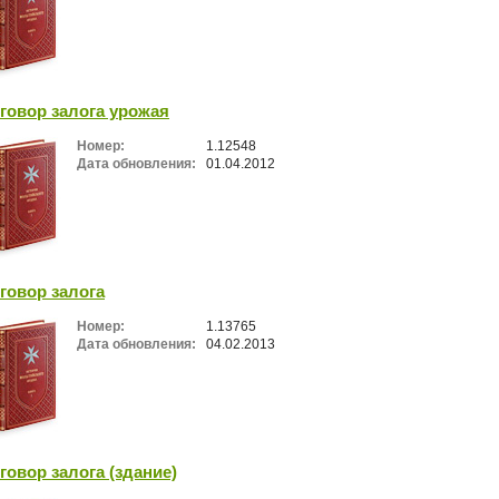
говор залога урожая
Номер:
1.12548
Дата обновления:
01.04.2012
говор залога
Номер:
1.13765
Дата обновления:
04.02.2013
говор залога (здание)