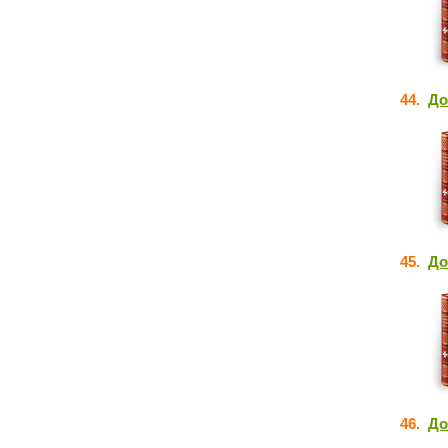
44.
До
45.
До
46.
До