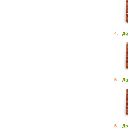
4.
До
5.
До
6.
До