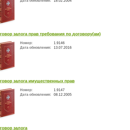
Дата обновления:
18.02.2004
говор залога прав требования по договору(ам)
Номер:
1.9146
Дата обновления:
13.07.2016
говор залога имущественных прав
Номер:
1.9147
Дата обновления:
08.12.2005
говор залога