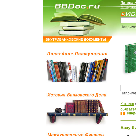
Литерат
Междуна
Наприме
ВНУТРИБАНКОВСКИЕ ДОКУМЕНТЫ
Наприме
Каталог
обязате
Инфо
Базу б