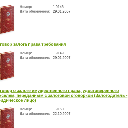
Номер:
1.9148
Дата обновления:
29.01.2007
говор залога права требования
Номер:
1.9149
Дата обновления:
29.01.2007
говор о залоге имущественного права, удостоверенного
кселем, переданным с залоговой оговоркой (Залогодатель -
идическое лицо)
Номер:
1.9150
Дата обновления:
22.10.2007