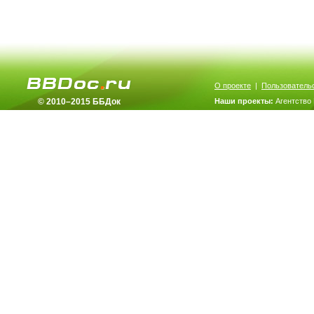
О проекте
|
Пользователь
© 2010–2015 ББДок
Наши проекты:
Агентство