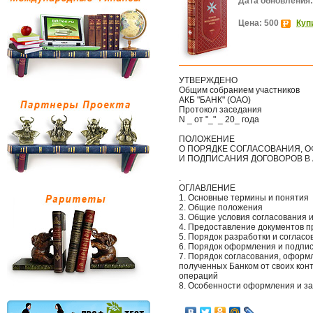
Дата обновления:
Цена: 500
Куп
УТВЕРЖДЕНО
Общим собранием участников
АКБ "БАНК" (ОАО)
Протокол заседания
N _ от "_" _ 20_ года
ПОЛОЖЕНИЕ
О ПОРЯДКЕ СОГЛАСОВАНИЯ, 
И ПОДПИСАНИЯ ДОГОВОРОВ В А
.
ОГЛАВЛЕНИЕ
1. Основные термины и понятия
2. Общие положения
3. Общие условия согласования 
4. Предоставление документов п
5. Порядок разработки и соглас
6. Порядок оформления и подпи
7. Порядок согласования, оформ
полученных Банком от своих кон
операций
8. Особенности оформления и з