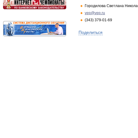
Городилова Светлана Никола
vep@vep.ru
(343) 379-01-69
Поделиться