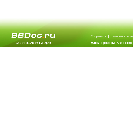
О проекте
|
Пользователь
© 2010–2015 ББДок
Наши проекты:
Агентство