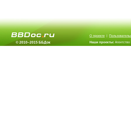
О проекте
|
Пользователь
© 2010–2015 ББДок
Наши проекты:
Агентство