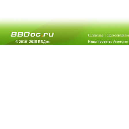
О проекте
|
Пользователь
© 2010–2015 ББДок
Наши проекты:
Агентство