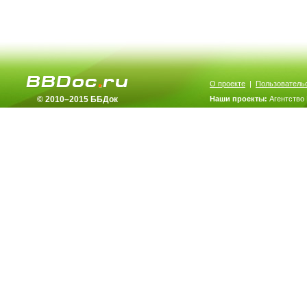
О проекте
|
Пользователь
© 2010–2015 ББДок
Наши проекты:
Агентство