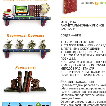
Цена: 500
Куп
МЕТОДИКА
РАСЧЕТА РЫНОЧНЫХ РИСКОВ
ЗАО "БАНК"
СОДЕРЖАНИЕ
1. ОБЩИЕ ПОЛОЖЕНИЯ
2. СПИСОК ТЕРМИНОВ И ОПРЕ
3. ПЕРЕЧЕНЬ СОКРАЩЕНИЙ
4. ПОДХОДЫ К ОЦЕНКЕ РЫНОЧ
5. АЛГОРИТМ ОЦЕНКИ РЫНОЧ
ПОЗИЦИЙ.
6. АЛГОРИТМ ОЦЕНКИ РЫНОЧН
7. МЕТОДЫ РАСЧЕТЫ ИСТОРИ
МЕТОДОВ РАСЧЕТА VAR.
8. ВЕРИФИКАЦИЯ МЕТОДОВ РА
ПРИЛОЖЕНИЕ: ПРИМЕР РАСЧЕТ
ОБЩИЕ ПОЛОЖЕНИЯ
Целью Методики расчета рыночны
обеспечение унифицированного 
"БАНК" (далее - Банк) в обычных
Методика определяет основные 
позиций Банка.
Объектом рассмотрения в рамка
открытые позиции, сформирован