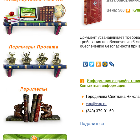
Дата обновления:
Цена: 500
Куп
Документ устанавливает требов
требования по обеспечению без
обеспечению безопасности при в
Информация о приобретении
Контактная информация:
Городилова Светлана Никола
vep@vep.ru
(343) 379-01-69
Поделиться