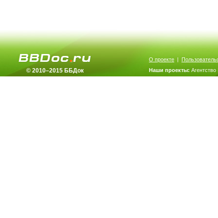
О проекте
|
Пользователь
© 2010–2015 ББДок
Наши проекты:
Агентство