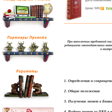
Дата обновления:
Цена: 500
Куп
При выполнении требований нас
редакциями
законодательных акто
и внутр
1. Определения и сокращен
2. Общие положения
3. Получение монет в Банк
4. Выдача монет из ЦКБ в 