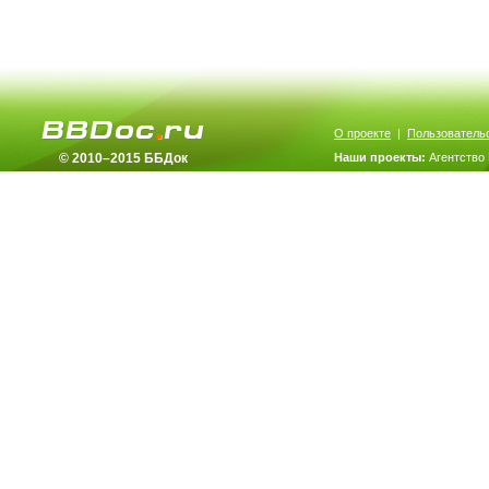
О проекте
|
Пользователь
© 2010–2015 ББДок
Наши проекты:
Агентство