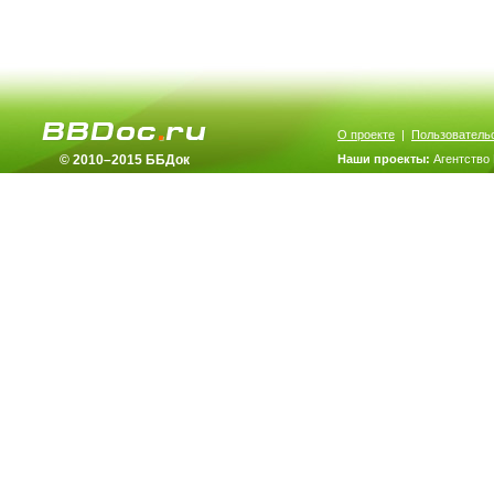
О проекте
|
Пользователь
© 2010–2015 ББДок
Наши проекты:
Агентство