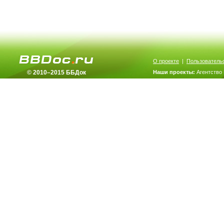
О проекте
|
Пользователь
© 2010–2015 ББДок
Наши проекты:
Агентство