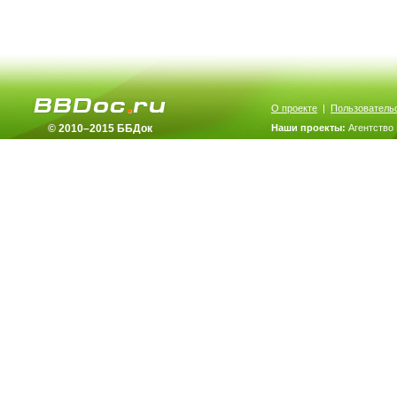
О проекте
|
Пользователь
© 2010–2015 ББДок
Наши проекты:
Агентство