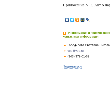
Приложение N
3, Акт о н
Информация о приобретении
Контактная информация:
Городилова Светлана Никола
vep@vep.ru
(343) 379-01-69
Поделиться