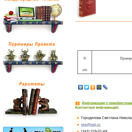
N
Проверя
п/п
Информация о приобретении
Контактная информация:
Городилова Светлана Никола
vep@vep.ru
(343) 379-01-69