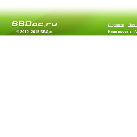
О проекте
|
Поль
© 2010–2015 ББДок
Наши проекты:
А