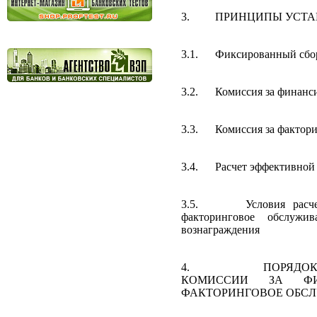
3.
ПРИНЦИПЫ УСТА
3.1.
Фиксированный сбор
3.2.
Комиссия за финанс
3.3.
Комиссия за фактор
3.4.
Расчет эффективной
3.5.
Условия расч
факторинговое обслужи
вознаграждения
4.
ПОРЯДО
КОМИССИИ ЗА ФИ
ФАКТОРИНГОВОЕ ОБС