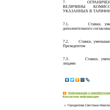
7.
ОГРАНИЧЕ
ВЕЛИЧИНЫ КОМИСС
УКАЗАННЫХ В ТАРИФН
7.1.
Ставки, у
дополнительного согласова
7.2.
Ставки, уменьша
Президентом
7.3.
Ставки, уме
лицами
Информация о приобретении
Контактная информация:
Городилова Светлана Никола