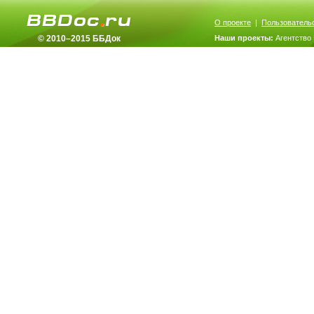
О проекте
|
Пользователь
© 2010–2015 ББДок
Наши проекты:
Агентство