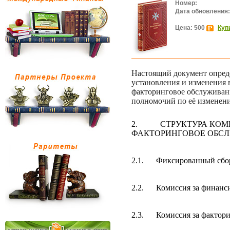
Номер:
Дата обновления:
Цена: 500
Куп
Настоящий документ опред
установления и изменения
факторинговое обслуживан
полномочий по её изменен
2.
СТРУКТУРА КОМ
ФАКТОРИНГОВОЕ ОБС
2.1.
Фиксированный сбор
2.2.
Комиссия за финанс
2.3.
Комиссия за фактор