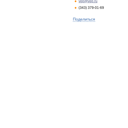
vep@vep.ru
(343) 379-01-69
Поделиться