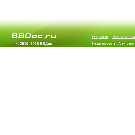
О проекте
|
Пользователь
© 2010–2015 ББДок
Наши проекты:
Агентство