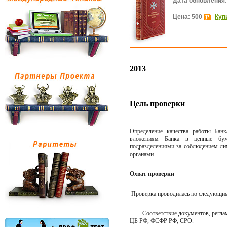
Дата обновления:
Цена: 500
Куп
2013
Цель проверки
Определение качества работы Бан
вложениям Банка в ценные бума
подразделениями за соблюдением ли
органами.
О
хват проверки
Проверка проводилась по следующи
·
Соответствие документов, регл
ЦБ РФ, ФСФР РФ, СРО.