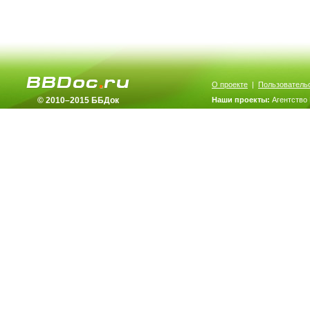
О проекте
|
Пользователь
© 2010–2015 ББДок
Наши проекты:
Агентство