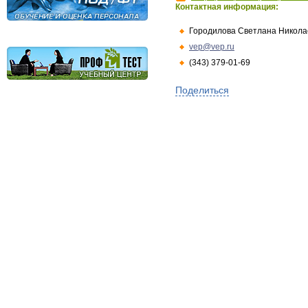
Контактная информация:
Городилова Светлана Никола
vep@vep.ru
(343) 379-01-69
Поделиться