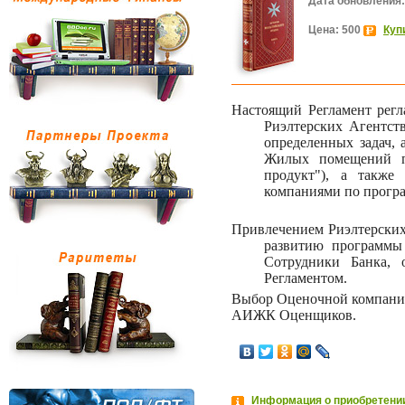
Дата обновления:
Цена: 500
Куп
Настоящий Регламент регл
Риэлтерских Агентст
определенных задач,
Жилых помещений
продукт"), а также
компаниями по програ
Привлечением Риэлтерских
развитию программы
Сотрудники Банка, 
Регламентом.
Выбор Оценочной компании
АИЖК Оценщиков.
Информация о приобретении