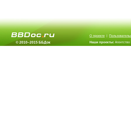
О проекте
|
Пользователь
© 2010–2015 ББДок
Наши проекты:
Агентство