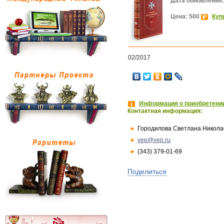
Дата обновления:
Цена: 500
Куп
02/2017
Информация о приобретении
Контактная информация:
Городилова Светлана Никола
vep@vep.ru
(343) 379-01-69
Поделиться