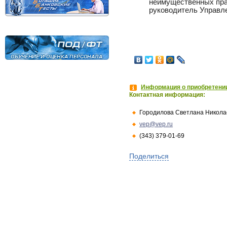
неимущественных пра
руководитель Управл
Информация о приобретении
Контактная информация:
Городилова Светлана Никола
vep@vep.ru
(343) 379-01-69
Поделиться