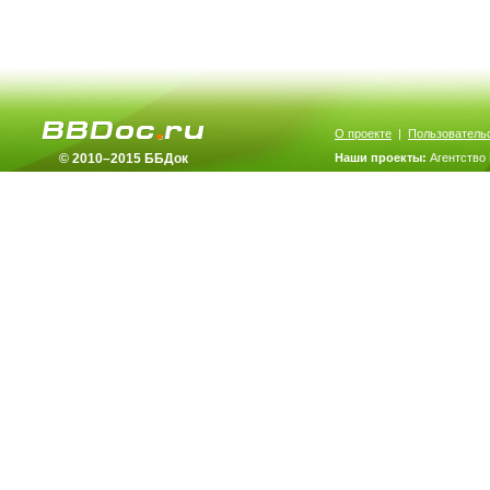
О проекте
|
Пользователь
© 2010–2015 ББДок
Наши проекты:
Агентство