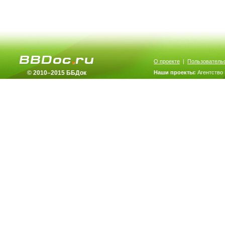
О проекте
|
Пользователь
© 2010–2015 ББДок
Наши проекты:
Агентство