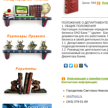
Цена: 500
Куп
ПОЛОЖЕНИЕ О ДЕПАРТАМЕНТЕ
1. ОБЩИЕ ПОЛОЖЕНИЯ
Настоящее положение определяе
бизнеса ОАО Банк " " (далее - Ба
документом для его работников.
бизнеса в своей деятельности 
1.1. Департамент розничного би
подразделением в организационн
1.2. Руководство деятельностью
назначаемый на должность и ос
Директора Банка.
Информация о приобретении
Контактная информация:
Городилова Светлана Никола
vep@vep.ru
(343) 379-01-69