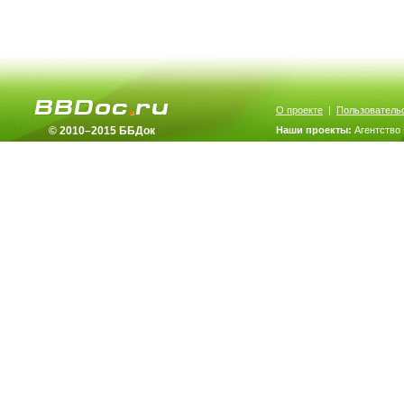
О проекте
|
Пользователь
© 2010–2015 ББДок
Наши проекты:
Агентство