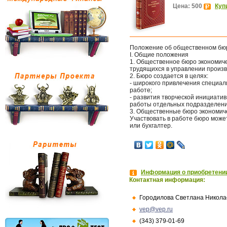
Цена: 500
Куп
Положение об общественном бюр
I. Общие положения
1. Общественное бюро экономиче
трудящихся в управлении произв
2. Бюро создается в целях:
- широкого привлечения специал
работе;
- развития творческой инициат
работы отдельных подразделени
3. Общественные бюро экономиче
Участвовать в работе бюро може
или бухгалтер.
Информация о приобретении
Контактная информация:
Городилова Светлана Никола
vep@vep.ru
(343) 379-01-69