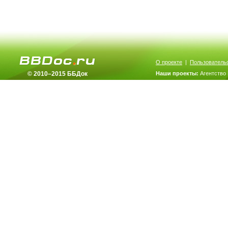
О проекте
|
Пользователь
© 2010–2015 ББДок
Наши проекты:
Агентство