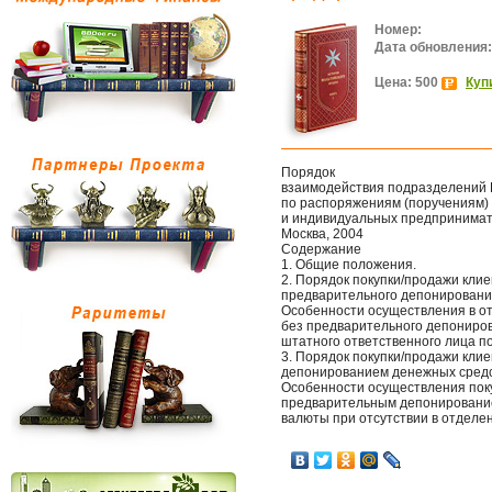
Номер:
Дата обновления:
Цена: 500
Куп
Порядок
взаимодействия подразделений 
по распоряжениям (поручениям) 
и индивидуальных предпринима
Москва, 2004
Содержание
1. Общие положения.
2. Порядок покупки/продажи кли
предварительного депонировани
Особенности осуществления в о
без предварительного депониров
штатного ответственного лица п
3. Порядок покупки/продажи кл
депонированием денежных средс
Особенности осуществления пок
предварительным депонирование
валюты при отсутствии в отделе