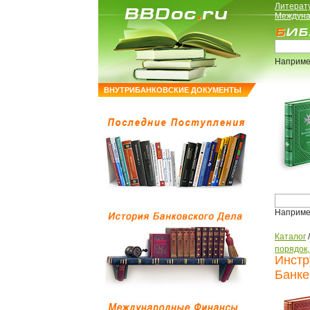
Литерат
Междуна
Наприме
ВНУТРИБАНКОВСКИЕ ДОКУМЕНТЫ
Наприме
Каталог
порядок
Инстр
Банке