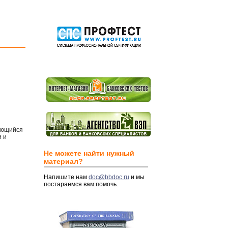
ляющийся
 и
Не можете найти нужный
материал?
Напишите нам
doc@bbdoc.ru
и мы
постараемся вам помочь.