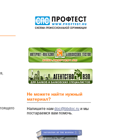
в,
о
Не можете найти нужный
материал?
стоящего
Напишите нам
doc@bbdoc.ru
и мы
постараемся вам помочь.