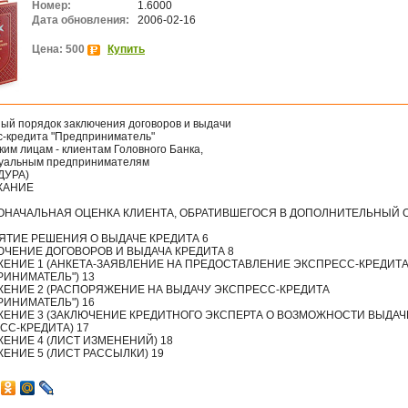
Номер:
1.6000
Дата обновления:
2006-02-16
Цена: 500
Купить
ый порядок заключения договоров и выдачи
с-кредита "Предприниматель"
им лицам - клиентам Головного Банка,
уальным предпринимателям
ДУРА)
ЖАНИЕ
ВОНАЧАЛЬНАЯ ОЦЕНКА КЛИЕНТА, ОБРАТИВШЕГОСЯ В ДОПОЛНИТЕЛЬНЫЙ 
НЯТИЕ РЕШЕНИЯ О ВЫДАЧЕ КРЕДИТА 6
ЛЮЧЕНИЕ ДОГОВОРОВ И ВЫДАЧА КРЕДИТА 8
ЕНИЕ 1 (АНКЕТА-ЗАЯВЛЕНИЕ НА ПРЕДОСТАВЛЕНИЕ ЭКСПРЕСС-КРЕДИТ
РИНИМАТЕЛЬ") 13
ЕНИЕ 2 (РАСПОРЯЖЕНИЕ НА ВЫДАЧУ ЭКСПРЕСС-КРЕДИТА
РИНИМАТЕЛЬ") 16
ЕНИЕ 3 (ЗАКЛЮЧЕНИЕ КРЕДИТНОГО ЭКСПЕРТА О ВОЗМОЖНОСТИ ВЫДАЧ
СС-КРЕДИТА) 17
ЕНИЕ 4 (ЛИСТ ИЗМЕНЕНИЙ) 18
ЕНИЕ 5 (ЛИСТ РАССЫЛКИ) 19