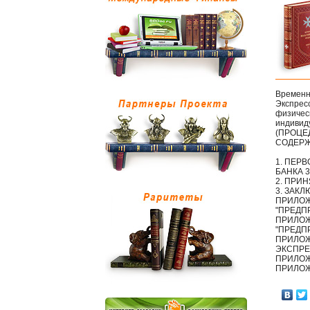
Временн
Экспрес
физическ
индивид
(ПРОЦЕ
СОДЕР
1. ПЕР
БАНКА 3
2. ПРИ
3. ЗАК
ПРИЛОЖ
"ПРЕДП
ПРИЛОЖ
"ПРЕДП
ПРИЛОЖ
ЭКСПРЕ
ПРИЛОЖ
ПРИЛОЖ