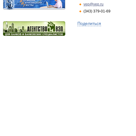
vep@vep.ru
(343) 379-01-69
Поделиться