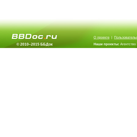
О проекте
|
Пользователь
© 2010–2015 ББДок
Наши проекты:
Агентство