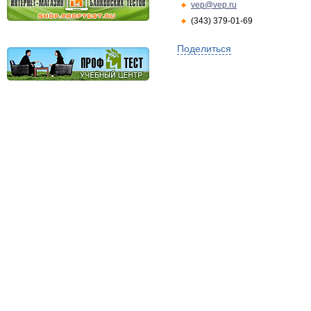
vep@vep.ru
(343) 379-01-69
Поделиться