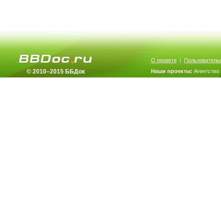
О проекте
|
Пользователь
© 2010–2015 ББДок
Наши проекты:
Агентство