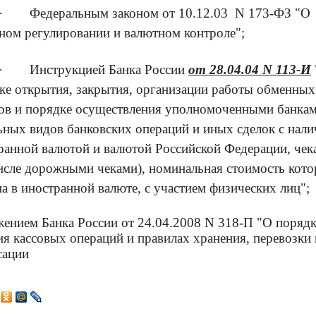
·
Федеральным законом от 10.12.03 N 173-ФЗ "О
ном регулировании и валютном контроле";
·
Инструкцией Банка России
от 28.04.04 N 113-И
ке открытия, закрытия, организации работы обменных
ов и порядке осуществления уполномоченными банка
ьных видов банковских операций и иных сделок с нал
ранной валютой и валютой Российской Федерации, чек
исле дорожными чеками), номинальная стоимость кот
на в иностранной валюте, с участием физических лиц";
ением Банка России от 24.04.2008 N 318-П "О порядк
ия кассовых операций и правилах хранения, перевозки 
сации