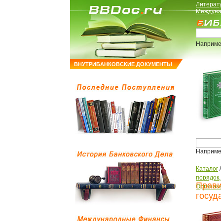
Литерат
Междуна
Наприме
ВНУТРИБАНКОВСКИЕ ДОКУМЕНТЫ
Наприме
Каталог
порядок
Прави
Организ
госуд