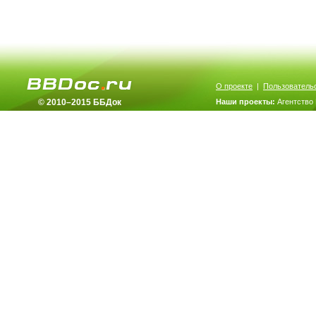
О проекте
|
Пользователь
© 2010–2015 ББДок
Наши проекты:
Агентство