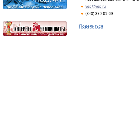
vep@vep.ru
(343) 379-01-69
Поделиться