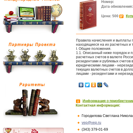
Номер:
Дата обновления:
Цена: 500
Куп
Правила начисления и выплаты 
находящиеся на их расчетных и 
I. Общие положения.
1.1. Описанный ниже порядок и 
расчетных счетов в валюте Росс
резидентами и рублевых счетов в
юридическими лицами - нерезиде
текущих валютных счетов в долл
лицами - резидентами и нерезид
Информация о приобретении
Контактная информация:
Городилова Светлана Никола
vep@vep.ru
(343) 379-01-69