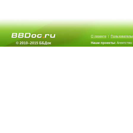
О проекте
|
Пользователь
© 2010–2015 ББДок
Наши проекты:
Агентство