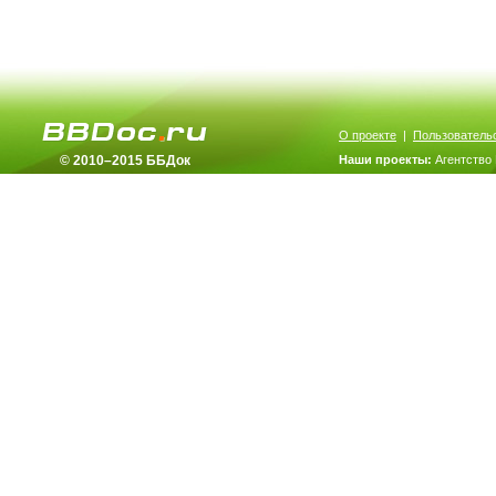
О проекте
|
Пользователь
© 2010–2015 ББДок
Наши проекты:
Агентство