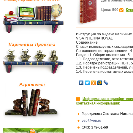
Дата обновления:
Цена: 500
Куп
Инструкция по выдаче наличных 
VISA INTERNATIONAL
Содержание
Список используемых сокращений
Соглашения по терминологии . 4
Раздел 1. Общие положения . 5
1.1. Подразделение, ответственн
1.2. Порядок регистрации ПВН . 5
1.3. Перечень подразделений, у
1.4. Перечень нормативных доку
Информация о приобретении
Контактная информация:
Городилова Светлана Никола
vep@vep.ru
(343) 379-01-69