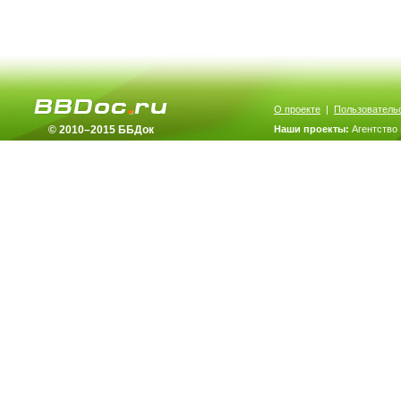
О проекте
|
Пользователь
© 2010–2015 ББДок
Наши проекты:
Агентство