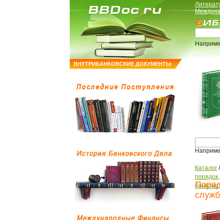
Литерат
Междуна
Наприме
ВНУТРИБАНКОВСКИЕ ДОКУМЕНТЫ
Наприме
Каталог
порядок
Поряд
банкома
служб